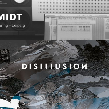
MIDT
ring – Leipzig