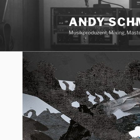
Zum
Inhalt
ANDY SCH
springen
Musikproduzent, Mixing, Maste