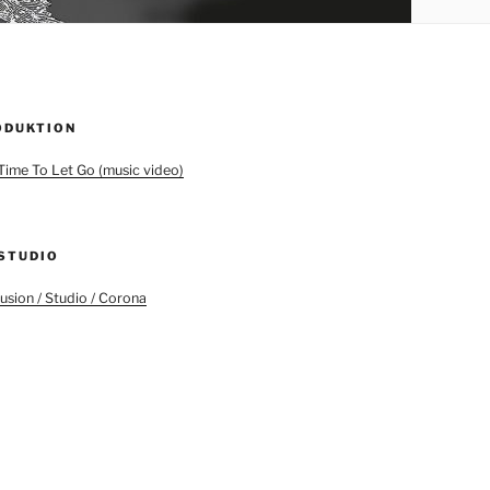
ODUKTION
ime To Let Go (music video)
 STUDIO
llusion / Studio / Corona