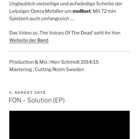
Unglaublich vielseitige und aufwändige Scheibe der
Leipziger Opera Metaller um
molllust
. Mit 72 min
Spielzeit auch umfangreich …
Das Video zu ‚The Voices Of The Dead‘ seht ihr hier.
Website der Band
Production & Mix : Herr Schmidt 2014/15
Mastering : Cutting Room Sweden
VERÖFFENTLICHT
1. AUGUST 2015
AM
FON – Solution (EP)