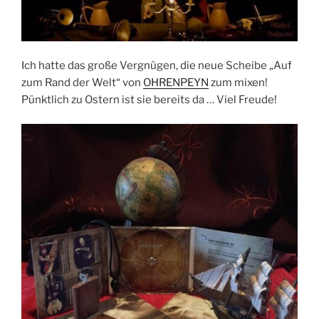
Ich hatte das große Vergnügen, die neue Scheibe „Auf
zum Rand der Welt“ von
OHRENPEYN
zum mixen!
Pünktlich zu Ostern ist sie bereits da … Viel Freude!