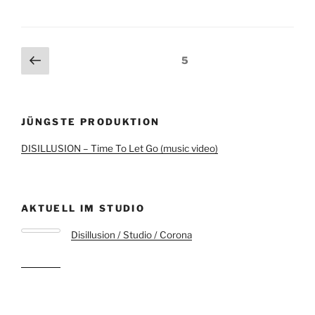
Beitragsnavigation
Vorherige
Seite
5
Seite
JÜNGSTE PRODUKTION
DISILLUSION – Time To Let Go (music video)
AKTUELL IM STUDIO
Disillusion / Studio / Corona