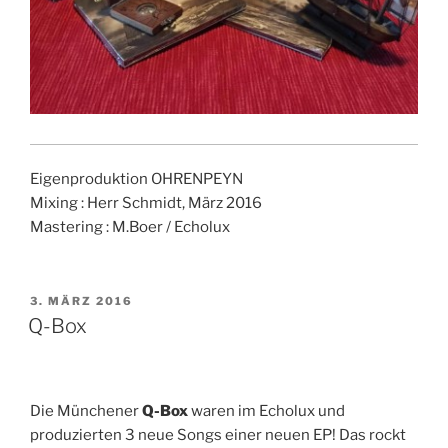
Eigenproduktion OHRENPEYN
Mixing : Herr Schmidt, März 2016
Mastering : M.Boer / Echolux
VERÖFFENTLICHT
3. MÄRZ 2016
AM
Q-Box
Die Münchener
Q-Box
waren im Echolux und
produzierten 3 neue Songs einer neuen EP! Das rockt