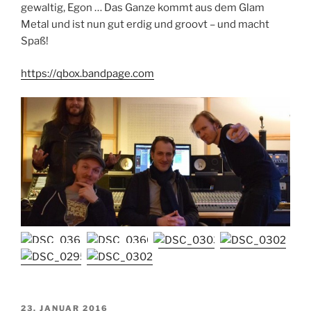
gewaltig, Egon … Das Ganze kommt aus dem Glam
Metal und ist nun gut erdig und groovt – und macht
Spaß!
https://qbox.bandpage.com
VERÖFFENTLICHT
23. JANUAR 2016