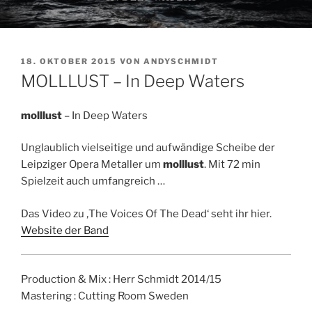
VERÖFFENTLICHT
18. OKTOBER 2015
VON
ANDYSCHMIDT
AM
MOLLLUST – In Deep Waters
molllust
– In Deep Waters
Unglaublich vielseitige und aufwändige Scheibe der
Leipziger Opera Metaller um
molllust
. Mit 72 min
Spielzeit auch umfangreich …
Das Video zu ‚The Voices Of The Dead‘ seht ihr hier.
Website der Band
Production & Mix : Herr Schmidt 2014/15
Mastering : Cutting Room Sweden